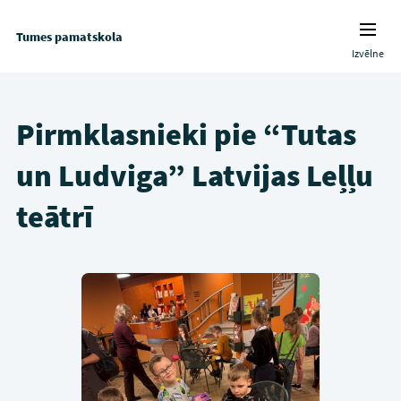
Tumes pamatskola
Izvēlne
Pirmklasnieki pie “Tutas
un Ludviga” Latvijas Leļļu
teātrī