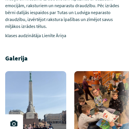
emocijām, raksturiem un neparastu draudzību. Pēc izrādes
bērni dalījās iespaidos par Tutas un Ludviga neparasto
draudzību, izvērtējot rakstura īpašības un zīmējot savus
mīļākos izrādes tēlus.
klases audzinātāja Lienīte Āriņa
Galerija