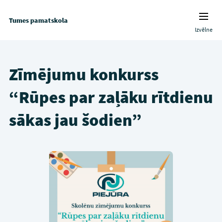
Tumes pamatskola
Izvēlne
Zīmējumu konkurss
“Rūpes par zaļāku rītdienu
sākas jau šodien”