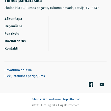
Tumes pamatskola
Skolas iela 1C, Tumes pagasts, Tukuma novads, Latvija, LV - 3139
Sākumlapa
Uzņemšana
Par skolu
Mācību darbs
Kontakti
Privātuma politika
Piekļūstamības paziņojums
SchoolioWP - skolām radīta platforma!
© 2026 Turn Digital, all Rights Reserved