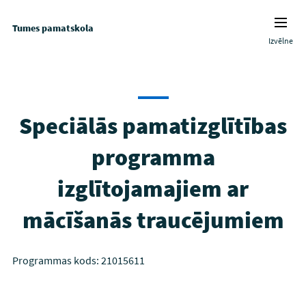
Tumes pamatskola
Izvēlne
Speciālās pamatizglītības
programma
izglītojamajiem ar
mācīšanās traucējumiem
Programmas kods: 21015611