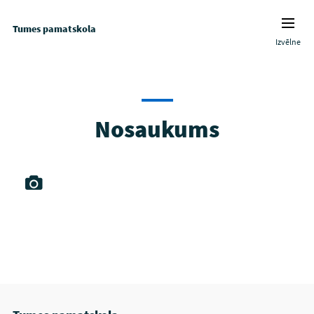
Tumes pamatskola
Izvēlne
Nosaukums