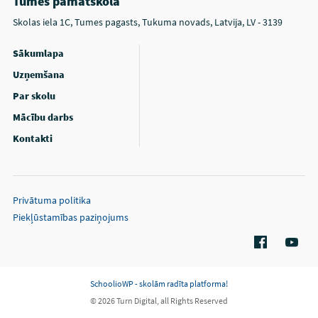
Tumes pamatskola
Skolas iela 1C, Tumes pagasts, Tukuma novads, Latvija, LV - 3139
Sākumlapa
Uzņemšana
Par skolu
Mācību darbs
Kontakti
Privātuma politika
Piekļūstamības paziņojums
SchoolioWP - skolām radīta platforma!
© 2026 Turn Digital, all Rights Reserved