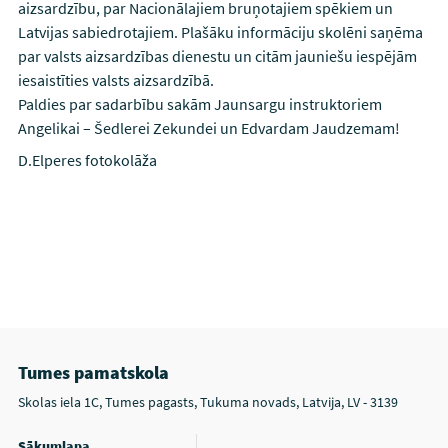
aizsardzību, par Nacionālajiem bruņotajiem spēkiem un
Latvijas sabiedrotajiem. Plašāku informāciju skolēni saņēma
par valsts aizsardzības dienestu un citām jauniešu iespējām
iesaistīties valsts aizsardzībā.
Paldies par sadarbību sakām Jaunsargu instruktoriem
Angelikai – Šedlerei Zekundei un Edvardam Jaudzemam!
D.Elperes fotokolāža
Tumes pamatskola
Skolas iela 1C, Tumes pagasts, Tukuma novads, Latvija, LV - 3139
Sākumlapa