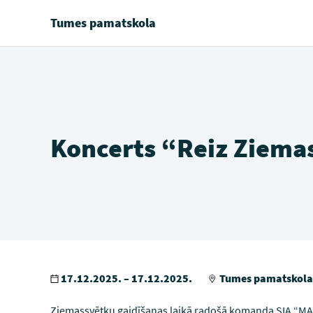
Tumes pamatskola
Koncerts “Reiz Ziema
17.12.2025. – 17.12.2025.
Tumes pamatskola
Ziemassvētku gaidīšanas laikā radošā komanda SIA “MA