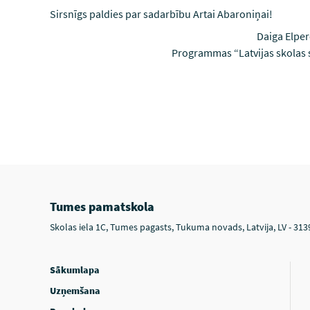
Sirsnīgs paldies par sadarbību Artai Abaroniņai!
Daiga Elpe
Programmas “Latvijas skolas
Tumes pamatskola
Skolas iela 1C, Tumes pagasts, Tukuma novads, Latvija, LV - 313
Sākumlapa
Uzņemšana