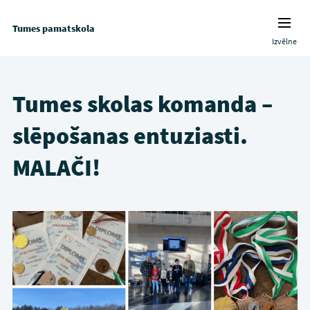
Tumes pamatskola
Izvēlne
Tumes skolas komanda –
slēpošanas entuziasti.
MALAČI!