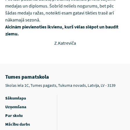
medaļas un diplomus. Šobrīd neliels nogurums, bet pēc
šādas medaļu ražas, noteikti esam gatavi tikties trasē arī
nākamajā sezonā.
Aicinām pievienoties ikvienu, kurš vēlas slēpot un baudīt
ziemu.
Z.Katreviča
Tumes pamatskola
Skolas iela 1C, Tumes pagasts, Tukuma novads, Latvija, LV - 3139
Sākumlapa
Uzņemšana
Par skolu
Mācību darbs