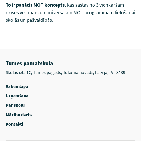
To ir panācis MOT koncepts,
kas sastāv no 3 vienkāršām
dzīves vērtībām un universālām MOT programmām lietošanai
skolās un pašvaldībās.
Tumes pamatskola
Skolas iela 1C, Tumes pagasts, Tukuma novads, Latvija, LV - 3139
Sākumlapa
Uzņemšana
Par skolu
Mācību darbs
Kontakti