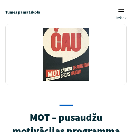
Tumes pamatskola
Izvēlne
MOT – pusaudžu
motivācijas programma